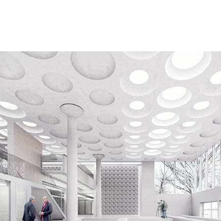
GYMNASIUM ADELSHEIM